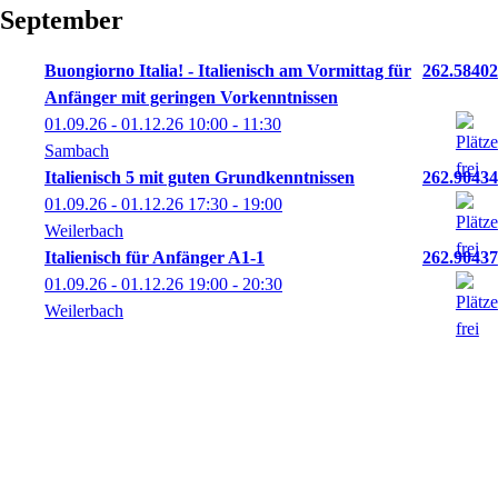
September
Buongiorno Italia! - Italienisch am Vormittag für
262.58402
Anfänger mit geringen Vorkenntnissen
01.09.26 - 01.12.26
10:00
- 11:30
Sambach
Italienisch 5 mit guten Grundkenntnissen
262.90434
01.09.26 - 01.12.26
17:30
- 19:00
Weilerbach
Italienisch für Anfänger A1-1
262.90437
01.09.26 - 01.12.26
19:00
- 20:30
Weilerbach