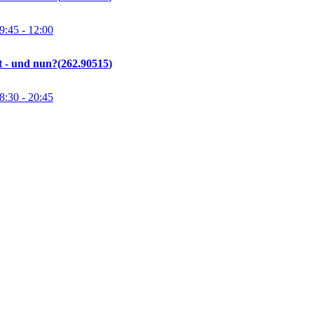
9:45
- 12:00
t - und nun?
262.90515
8:30
- 20:45