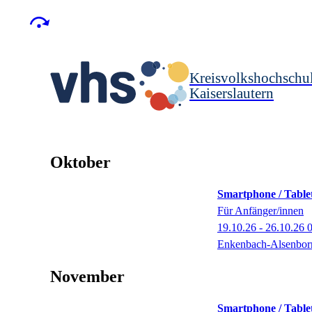
Kreisvolkshochschu
Kaiserslautern
Oktober
Smartphone / Table
Für Anfänger/innen
19.10.26 - 26.10.26
Enkenbach-Alsenbor
November
Smartphone / Table