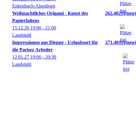
Enkenbach-Alsenborn
Weihnachtliches Origami - Kunst des
262.40211
neu
Papierfaltens
15.12.26
19:00
- 21:00
Landstuhl
Impressionen aus Dieppe - Urlaubsort für
271.40111
neu
die Pariser Arbeiter
12.01.27
19:00
- 20:30
Landstuhl