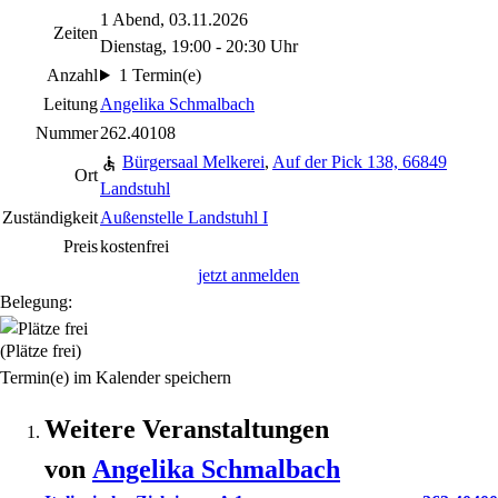
1 Abend, 03.11.2026
Zeiten
Dienstag, 19:00 - 20:30 Uhr
Anzahl
1 Termin(e)
Leitung
Angelika Schmalbach
Nummer
262.40108
Bürgersaal Melkerei
,
Auf der Pick 138, 66849
Ort
Landstuhl
Zuständigkeit
Außenstelle Landstuhl I
Preis
kostenfrei
jetzt anmelden
Belegung:
(Plätze frei)
Termin(e) im Kalender speichern
Weitere Veranstaltungen
von
Angelika
Schmalbach