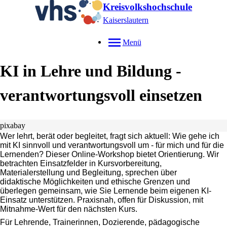
Kreisvolkshochschule
Kaiserslautern
Menü
KI in Lehre und Bildung -
verantwortungsvoll einsetzen
pixabay
Wer lehrt, berät oder begleitet, fragt sich aktuell: Wie gehe ich
mit KI sinnvoll und verantwortungsvoll um -
für mich und für die
Lernenden? Dieser Online-Workshop bietet Orientierung. Wir
betrachten
Einsatzfelder in Kursvorbereitung,
Materialerstellung und Begleitung, sprechen über
didaktische
Möglichkeiten und ethische Grenzen und
überlegen gemeinsam, wie Sie Lernende beim eigenen KI-
Einsatz unterstützen. Praxisnah, offen für Diskussion, mit
Mitnahme-Wert für den nächsten Kurs.
Für Lehrende, Trainerinnen, Dozierende, pädagogische