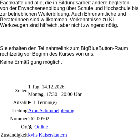
Fachkräfte und alle, die in Bildungsarbeit
andere begleiten —
von der Erwachsenenbildung über Schule und Hochschule bis
zur
betrieblichen Weiterbildung. Auch Ehrenamtliche und
Beraterinnen sind willkommen.
Vorkenntnisse zu KI-
Werkzeugen sind hilfreich, aber nicht zwingend nötig.
Sie erhalten den Teilnahmelink zum BigBlueButton-Raum
rechtzeitig vor Beginn des Kurses von uns.
Keine Ermäßigung möglich.
1 Tag, 14.12.2026
Zeiten
Montag, 17:30 - 20:00 Uhr
Anzahl
1 Termin(e)
Leitung
Arno Schimmelpfennig
Nummer
262.00502
Ort
Online
Zuständigkeit
kvhs Kaiserslautern