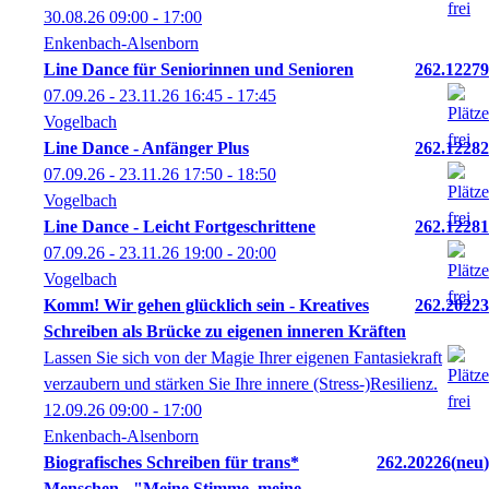
30.08.26
09:00
- 17:00
Enkenbach-Alsenborn
Line Dance für Seniorinnen und Senioren
262.12279
07.09.26 - 23.11.26
16:45
- 17:45
Vogelbach
Line Dance - Anfänger Plus
262.12282
07.09.26 - 23.11.26
17:50
- 18:50
Vogelbach
Line Dance - Leicht Fortgeschrittene
262.12281
07.09.26 - 23.11.26
19:00
- 20:00
Vogelbach
Komm! Wir gehen glücklich sein - Kreatives
262.20223
Schreiben als Brücke zu eigenen inneren Kräften
Lassen Sie sich von der Magie Ihrer eigenen Fantasiekraft
verzaubern und stärken Sie Ihre innere (Stress-)Resilienz.
12.09.26
09:00
- 17:00
Enkenbach-Alsenborn
Biografisches Schreiben für trans*
262.20226
neu
Menschen - "Meine Stimme, meine