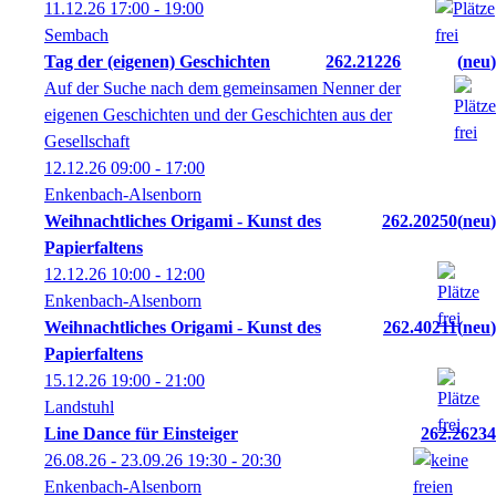
11.12.26
17:00
- 19:00
Sembach
Tag der (eigenen) Geschichten
262.21226
neu
Auf der Suche nach dem gemeinsamen Nenner der
eigenen Geschichten und der Geschichten aus der
Gesellschaft
12.12.26
09:00
- 17:00
Enkenbach-Alsenborn
Weihnachtliches Origami - Kunst des
262.20250
neu
Papierfaltens
12.12.26
10:00
- 12:00
Enkenbach-Alsenborn
Weihnachtliches Origami - Kunst des
262.40211
neu
Papierfaltens
15.12.26
19:00
- 21:00
Landstuhl
Line Dance für Einsteiger
262.26234
26.08.26 - 23.09.26
19:30
- 20:30
Enkenbach-Alsenborn