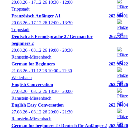
20.08.26 - 17.12.26
10:30
- 12:00
Trippstadt
Französisch Anfänger A1
262.88401
20.08.26 - 17.12.26
12:00
- 13:30
Trippstadt
Deutsch als Fremdsprache 2 / German for
262.72411
beginners 2
20.08.26 - 03.12.26
19:00
- 20:30
Ramstein-Miesenbach
German for Beginners
262.92422
21.08.26 - 11.12.26
10:00
- 11:30
Weilerbach
English Conversation
262.70426
27.08.26 - 03.12.26
18:30
- 20:00
Ramstein-Miesenbach
English Easy Conversation
262.70404
27.08.26 - 03.12.26
20:00
- 21:30
Ramstein-Miesenbach
German for beginners 2 / Deutsch für Anfänger 2
262.58420