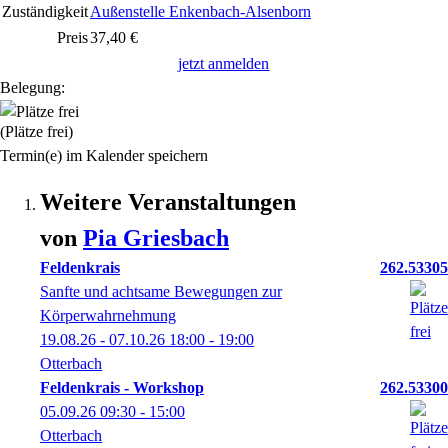
Zuständigkeit
Außenstelle Enkenbach-Alsenborn
Preis
37,40 €
jetzt anmelden
Belegung:
(Plätze frei)
Termin(e) im Kalender speichern
Weitere Veranstaltungen
von
Pia
Griesbach
Feldenkrais
262.53305
Sanfte und achtsame Bewegungen zur
Körperwahrnehmung
19.08.26 - 07.10.26
18:00
- 19:00
Otterbach
Feldenkrais - Workshop
262.53300
05.09.26
09:30
- 15:00
Otterbach