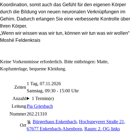
Koordination, somit auch das Gefühl für den eigenen Körper
durch die Bildung von neuen neuronalen Verknüpfungen im
Gehirn.
Dadurch erlangen Sie eine verbesserte Kontrolle über
Ihren Körper.
„Wenn wir wissen was wir tun, können wir tun was wir wollen“
Moshé Feldenkrais
Keine Vorkenntnisse erforderlich. Bitte mitbringen: Matte,
Kopfunterlage, bequeme Kleidung.
1 Tag, 07.11.2026
Zeiten
Samstag, 09:30 - 15:00 Uhr
Anzahl
1 Termin(e)
Leitung
Pia Griesbach
Nummer
262.21310
Bürgerhaus Enkenbach
,
Hochspeyerer Straße 21,
Ort
67677 Enkenbach-Alsenborn
,
Raum: 2. OG links