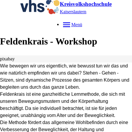
Kreisvolkshochschule
Kaiserslautern
Menü
Feldenkrais - Workshop
pixabay
Wie bewegen wir uns eigentlich, wie bewusst tun wir das und
wie natürlich empfinden wir
uns dabei?
Stehen - Gehen -
Sitzen, sind dynamische Prozesse des gesamten Körpers und
begleiten
uns durch das ganze Leben.
Feldenkrais ist eine ganzheitliche Lernmethode, die sich mit
unseren Bewegungsmustern und der Körperhaltung
beschäftigt. Da sie individuell betrachtet, ist sie für jeden
geeignet
, unabhängig vom Alter und der Beweglichkeit
.
Die Methode fördert das allgemeine Wohlbefinden durch eine
Ve
rbesserung der Beweglichkeit, der Haltung und