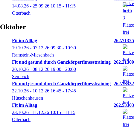
14.08.26 - 25.09.26
10:15
- 11:15
Otterbach
Oktober
Fit im Alltag
262.71325
19.10.26 - 07.12.26
09:30
- 10:30
Ramstein-Miesenbach
Fit und gesund durch Ganzkörperfitnesstraining
262.21309
20.10.26 - 08.12.26
19:00
- 20:00
Sembach
Fit und gesund durch Ganzkörperfitnesstraining
262.73332
22.10.26 - 10.12.26
16:45
- 17:45
Hütschenhausen
Fit im Alltag
262.53303
23.10.26 - 11.12.26
10:15
- 11:15
Otterbach